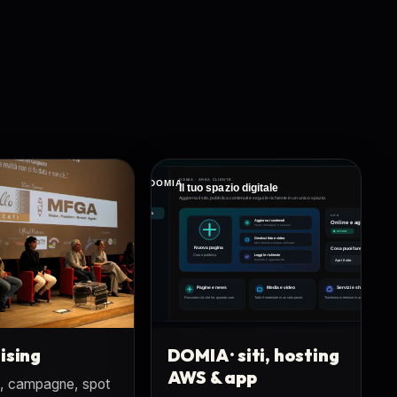
ising
DOMIA · siti, hosting
AWS & app
à, campagne, spot