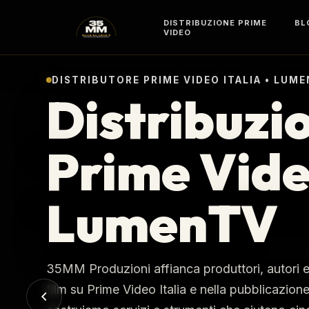
DISTRIBUZIONE PRIME
BL
VIDEO
DISTRIBUTORE PRIME VIDEO ITALIA • LUM
Distribuzio
Prime Video
LumenTV
35MM Produzioni affianca produttori, autori e de
film su Prime Video Italia e nella pubblicazi