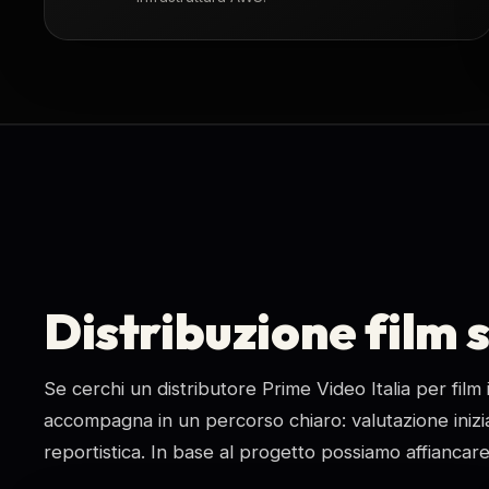
Distribuzione film 
Se cerchi un distributore Prime Video Italia per fil
accompagna in un percorso chiaro: valutazione iniziale
reportistica. In base al progetto possiamo affiancar