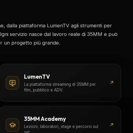
one, dalla piattaforma LumenTV agli strumenti per
 Ogni servizio nasce dal lavoro reale di 35MM e può
er un progetto più grande.
LumenTV
↗
La piattaforma streaming di 35MM per
film, pubblico e ADV.
35MM Academy
↗
Lezioni, laboratori, stage e percorsi sul
set.