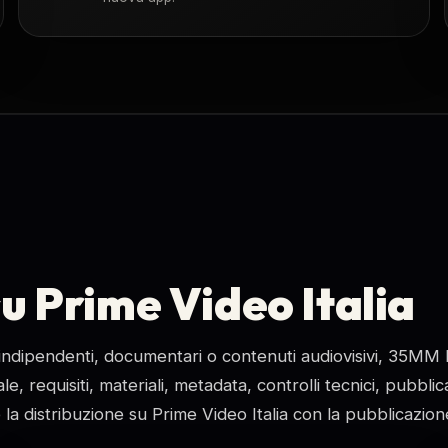
su Prime Video Italia
m indipendenti, documentari o contenuti audiovisivi, 35MM 
, requisiti, materiali, metadata, controlli tecnici, pubbli
e la distribuzione su Prime Video Italia con la pubblicazi