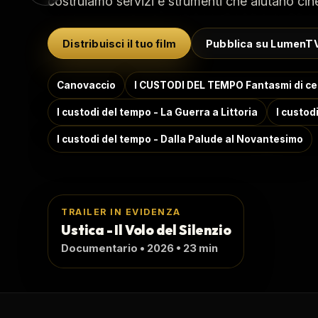
costruiamo servizi e strumenti che aiutano cin
Distribuisci il tuo film
Pubblica su LumenT
Canovaccio
I CUSTODI DEL TEMPO Fantasmi di c
I custodi del tempo - La Guerra a Littoria
I custod
I custodi del tempo - Dalla Palude al Novantesimo
TRAILER IN EVIDENZA
Ustica - Il Volo del Silenzio
Documentario • 2026 • 23 min