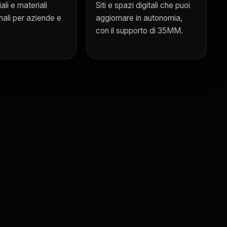
li e materiali
Siti e spazi digitali che puoi
ali per aziende e
aggiornare in autonomia,
con il supporto di 35MM.