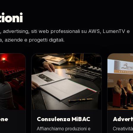
ioni
 advertising, siti web professionali su AWS, LumenTV e
ziende e progetti digitali.
one
Consulenza MiBAC
Advert
Affianchiamo produzioni e
Creativit