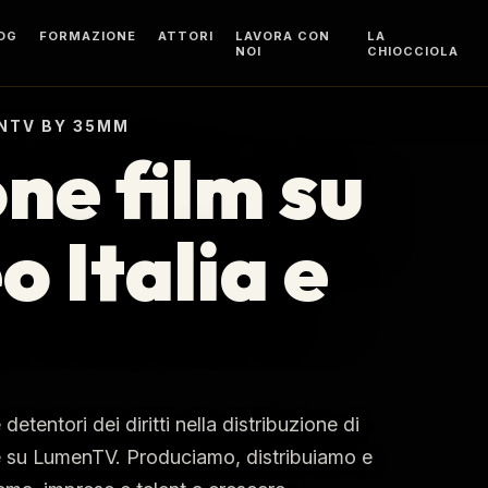
OG
FORMAZIONE
ATTORI
LAVORA CON
LA
NOI
CHIOCCIOLA
ENTV BY 35MM
ne film su
 Italia e
tentori dei diritti nella distribuzione di
one su LumenTV. Produciamo, distribuiamo e