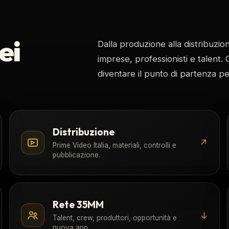
ei
Dalla produzione alla distribuzi
imprese, professionisti e talent.
diventare il punto di partenza p
Distribuzione
↗
Prime Video Italia, materiali, controlli e
pubblicazione.
Rete 35MM
↓
Talent, crew, produttori, opportunità e
nuova app.