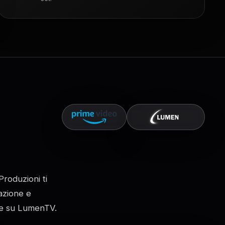
Produzioni ti
cazione e
one su LumenTV.