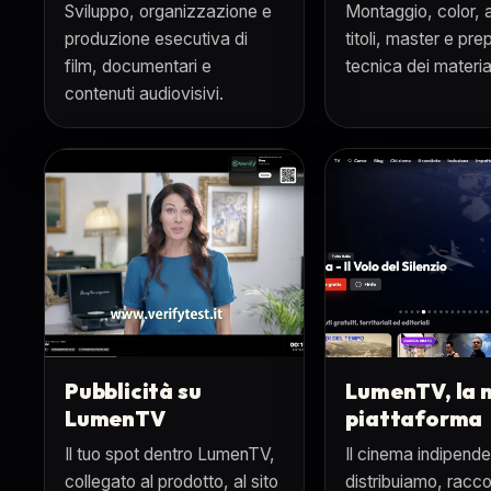
Sviluppo, organizzazione e
Montaggio, color, 
produzione esecutiva di
titoli, master e pr
film, documentari e
tecnica dei material
contenuti audiovisivi.
Pubblicità su
LumenTV, la 
LumenTV
piattaforma
Il tuo spot dentro LumenTV,
Il cinema indipend
collegato al prodotto, al sito
distribuiamo, racc