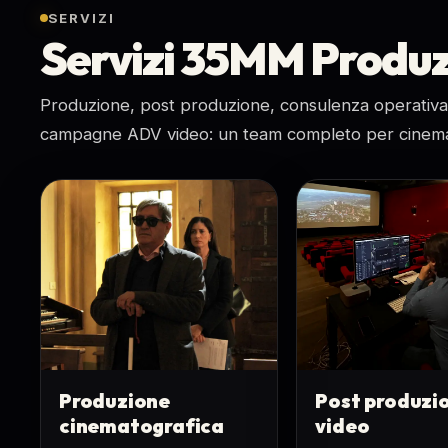
SERVIZI
Servizi 35MM Produz
Produzione, post produzione, consulenza operativa,
campagne ADV video: un team completo per cinema, a
Produzione
Post produzi
cinematografica
video