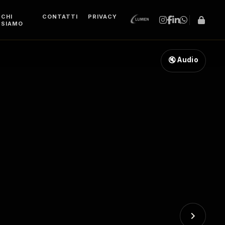
CHI
CONTATTI
PRIVACY
SIAMO
🔇 Audio