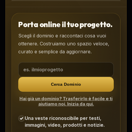
Area clienti DOMIA per siti e
spazi digitali
Porta online il tuo progetto.
Scegli il dominio e raccontaci cosa vuoi
ottenere. Costruiamo uno spazio veloce,
curato e semplice da aggiornare.
Cerca Dominio
Hai già un dominio? Trasferirlo è facile e ti
aiutiamo noi. Inizia da qui.
Una veste riconoscibile per testi,
✓
immagini, video, prodotti e notizie.