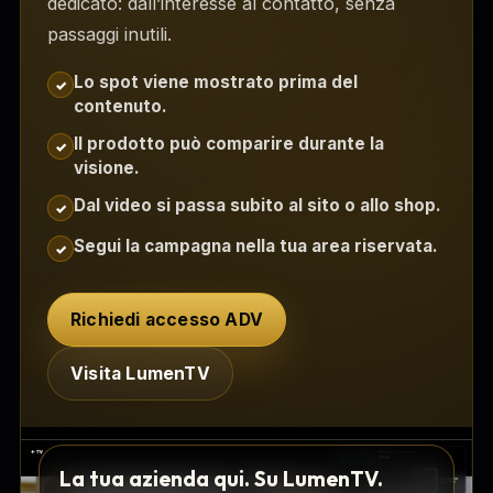
dedicato: dall’interesse al contatto, senza
passaggi inutili.
Lo spot viene mostrato prima del
✓
contenuto.
Il prodotto può comparire durante la
✓
visione.
Dal video si passa subito al sito o allo shop.
✓
Segui la campagna nella tua area riservata.
✓
Richiedi accesso ADV
Visita LumenTV
La tua azienda qui. Su LumenTV.