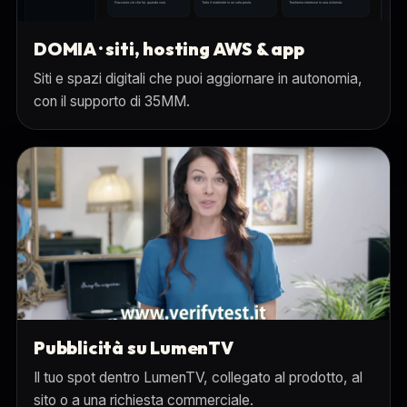
DOMIA · siti, hosting AWS & app
Siti e spazi digitali che puoi aggiornare in autonomia,
con il supporto di 35MM.
Pubblicità su LumenTV
Il tuo spot dentro LumenTV, collegato al prodotto, al
sito o a una richiesta commerciale.