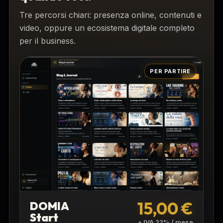
Tre percorsi chiari: presenza online, contenuti e
video, oppure un ecosistema digitale completo
per il business.
PER PARTIRE
15,00 €
DOMIA
Start
+ IVA 22% / mese