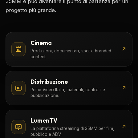
35MM e può diventare il punto di partenza per un
progetto più grande.
Cinema
↗
Produzioni, documentari, spot e branded
content.
Distribuzione
↗
Prime Video Italia, materiali, controlli e
pubblicazione.
LumenTV
↗
La piattaforma streaming di 35MM per film,
pubblico e ADV.