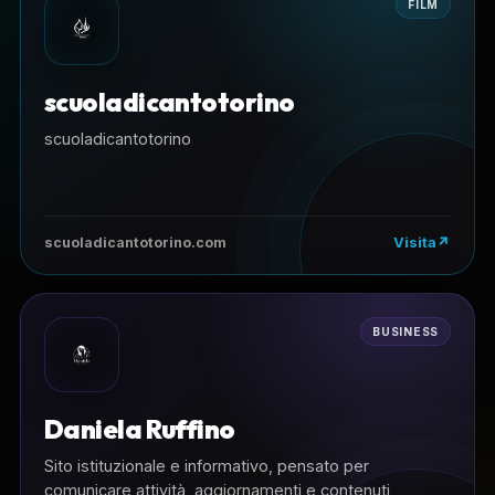
FILM
scuoladicantotorino
scuoladicantotorino
Visita
scuoladicantotorino.com
BUSINESS
Daniela Ruffino
Sito istituzionale e informativo, pensato per
comunicare attività, aggiornamenti e contenuti