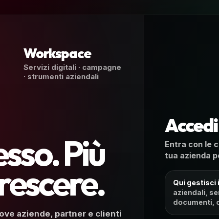
Workspace
Servizi digitali · campagne
· strumenti aziendali
Accedi
sso. Più
Entra con le c
tua azienda pe
crescere.
Qui gestisci
aziendali, se
documenti, c
ve aziende, partner e clienti