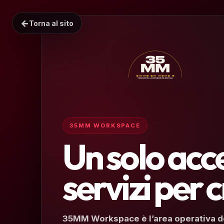
←
Torna al sito
35MM WORKSPACE
Un solo acce
servizi per 
35MM Workspace è l’area operativa do