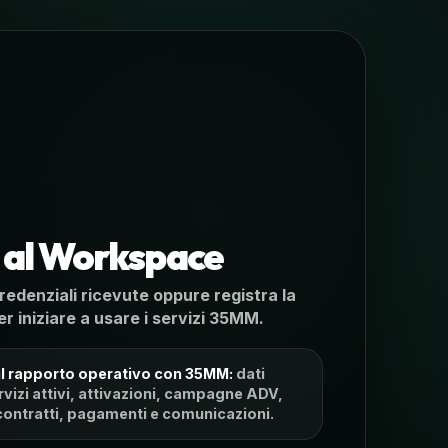
 al Workspace
redenziali ricevute oppure registra la
r iniziare a usare i servizi 35MM.
 il rapporto operativo con 35MM:
dati
rvizi attivi, attivazioni, campagne ADV,
ontratti, pagamenti e comunicazioni.