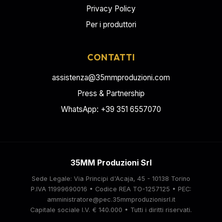
Privacy Policy
Per i produttori
CONTATTI
assistenza@35mmproduzioni.com
Press & Partnership
WhatsApp: +39 351 6557070
35MM Produzioni Srl
Sede Legale: Via Principi d'Acaja, 45 - 10138 Torino
P.IVA 11999690016 • Codice REA TO-1257125 • PEC:
amministratore@pec.35mmproduzionisrl.it
Capitale sociale I.V. € 140.000 • Tutti i diritti riservati.