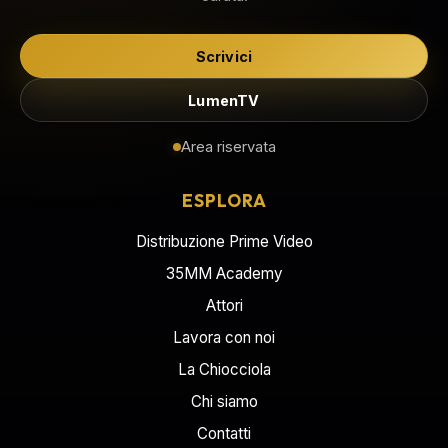
Scrivici
LumenTV
Area riservata
ESPLORA
Distribuzione Prime Video
35MM Academy
Attori
Lavora con noi
La Chiocciola
Chi siamo
Contatti