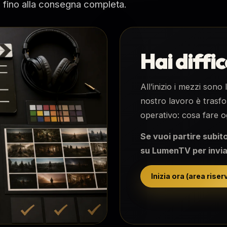
 fino alla consegna completa.
Hai diffic
All’inizio i mezzi sono 
nostro lavoro è trasf
operativo: cosa fare o
Se vuoi partire subito
su LumenTV per inviar
Inizia ora (area riser