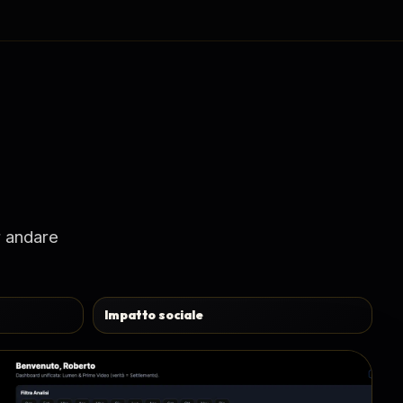
r andare
Impatto sociale