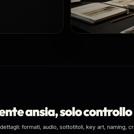
iente ansia, solo controllo
tagli: formati, audio, sottotitoli, key art, naming, cr