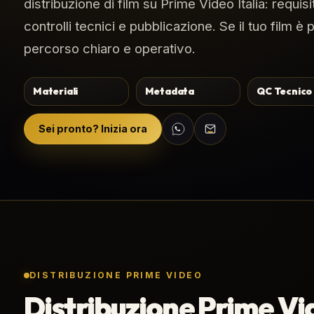
distribuzione di film su Prime Video Italia: requisi
controlli tecnici e pubblicazione. Se il tuo film è 
percorso chiaro e operativo.
Materiali
Metadata
QC Tecnico
Sei pronto? Inizia ora
DISTRIBUZIONE PRIME VIDEO
Distribuzione Prime Vide