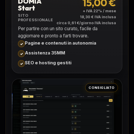
15,00 €
DOMIA
Start
+ IVA 22% / mese
SITO
18,30 € IVA inclusa
PROFESSIONALE
circa 0,61 €/giorno IVA inclusa
Per partire con un sito curato, facile da
aggiornare e pronto a farti trovare.
Pagine e contenuti in autonomia
Assistenza 35MM
SEO e hosting gestiti
CONSIGLIATO