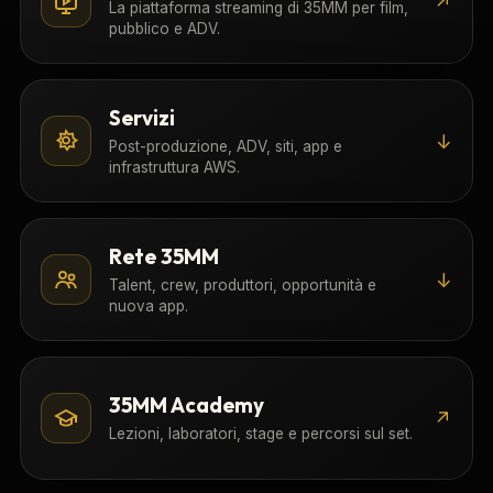
↗
La piattaforma streaming di 35MM per film,
pubblico e ADV.
Servizi
↓
Post-produzione, ADV, siti, app e
infrastruttura AWS.
Rete 35MM
↓
Talent, crew, produttori, opportunità e
nuova app.
35MM Academy
↗
Lezioni, laboratori, stage e percorsi sul set.