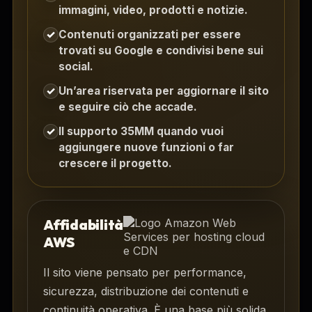
immagini, video, prodotti e notizie.
Contenuti organizzati per essere
✓
trovati su Google e condivisi bene sui
social.
Un’area riservata per aggiornare il sito
✓
e seguire ciò che accade.
Il supporto 35MM quando vuoi
✓
aggiungere nuove funzioni o far
crescere il progetto.
Affidabilità
AWS
Il sito viene pensato per performance,
sicurezza, distribuzione dei contenuti e
continuità operativa. È una base più solida