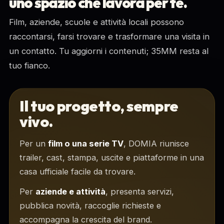
uno spazio che lavora per te.
Film, aziende, scuole e attività locali possono
raccontarsi, farsi trovare e trasformare una visita in
un contatto. Tu aggiorni i contenuti; 35MM resta al
tuo fianco.
Il tuo progetto, sempre
vivo.
Per un
film o una serie TV
, DOMIA riunisce
trailer, cast, stampa, uscite e piattaforme in una
casa ufficiale facile da trovare.
Per
aziende e attività
, presenta servizi,
pubblica novità, raccoglie richieste e
accompagna la crescita del brand.