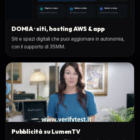
DOMIA · siti, hosting AWS & app
Siti e spazi digitali che puoi aggiornare in autonomia,
con il supporto di 35MM.
Pubblicità su LumenTV