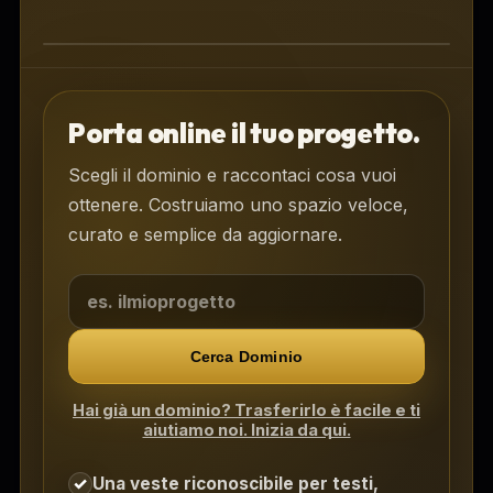
Area clienti DOMIA per siti e
spazi digitali
Porta online il tuo progetto.
Scegli il dominio e raccontaci cosa vuoi
ottenere. Costruiamo uno spazio veloce,
curato e semplice da aggiornare.
Cerca Dominio
Hai già un dominio? Trasferirlo è facile e ti
aiutiamo noi. Inizia da qui.
Una veste riconoscibile per testi,
✓