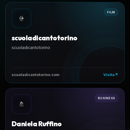
FILM
scuoladicantotorino
scuoladicantotorino
Visita
scuoladicantotorino.com
BUSINESS
Daniela Ruffino