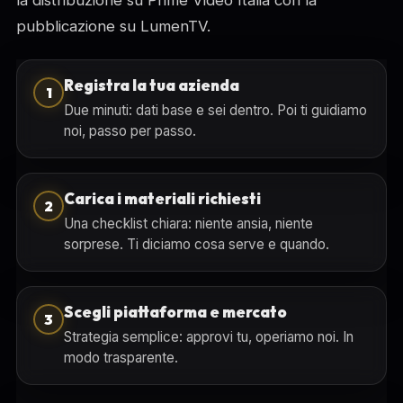
la distribuzione su Prime Video Italia con la
pubblicazione su LumenTV.
Registra la tua azienda
1
Due minuti: dati base e sei dentro. Poi ti guidiamo
noi, passo per passo.
Carica i materiali richiesti
2
Una checklist chiara: niente ansia, niente
sorprese. Ti diciamo cosa serve e quando.
Scegli piattaforma e mercato
3
Strategia semplice: approvi tu, operiamo noi. In
modo trasparente.