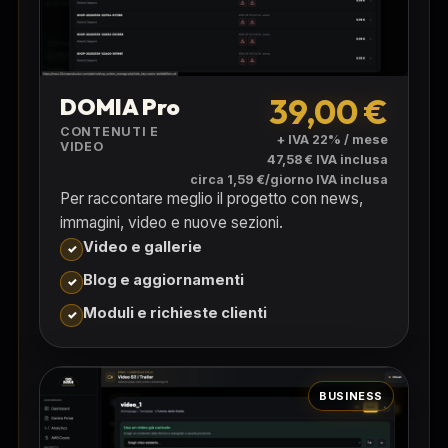
39,00 €
DOMIA Pro
CONTENUTI E
+ IVA 22% / mese
VIDEO
47,58 € IVA inclusa
circa 1,59 €/giorno IVA inclusa
Per raccontare meglio il progetto con news,
immagini, video e nuove sezioni.
Video e gallerie
Blog e aggiornamenti
Moduli e richieste clienti
BUSINESS