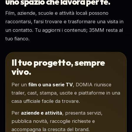
uno spazio che lavora per te.
Film, aziende, scuole e attività locali possono
raccontarsi, farsi trovare e trasformare una visita in
un contatto. Tu aggiorni i contenuti; 35MM resta al
tuo fianco.
Il tuo progetto, sempre
vivo.
Per un
film o una serie TV
, DOMIA riunisce
trailer, cast, stampa, uscite e piattaforme in una
casa ufficiale facile da trovare.
Per
aziende e attività
, presenta servizi,
pubblica novità, raccoglie richieste e
accompagna la crescita del brand.