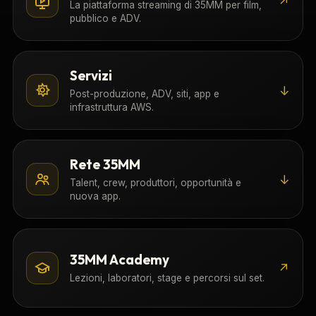
↗
La piattaforma streaming di 35MM per film,
pubblico e ADV.
Servizi
↓
Post-produzione, ADV, siti, app e
infrastruttura AWS.
Rete 35MM
↓
Talent, crew, produttori, opportunità e
nuova app.
35MM Academy
↗
Lezioni, laboratori, stage e percorsi sul set.