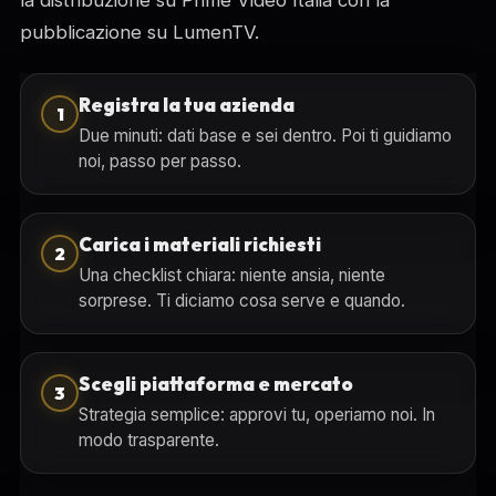
la distribuzione su Prime Video Italia con la
pubblicazione su LumenTV.
Registra la tua azienda
1
Due minuti: dati base e sei dentro. Poi ti guidiamo
noi, passo per passo.
Carica i materiali richiesti
2
Una checklist chiara: niente ansia, niente
sorprese. Ti diciamo cosa serve e quando.
Scegli piattaforma e mercato
3
Strategia semplice: approvi tu, operiamo noi. In
modo trasparente.