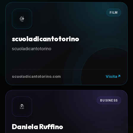
FILM
scuoladicantotorino
scuoladicantotorino
Visita
scuoladicantotorino.com
BUSINESS
Daniela Ruffino