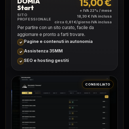
15,00 €
DOMIA
Start
+ IVA 22% / mese
SITO
18,30 € IVA inclusa
PROFESSIONALE
circa 0,61 €/giorno IVA inclusa
Per partire con un sito curato, facile da
aggiornare e pronto a farti trovare.
Pagine e contenuti in autonomia
Assistenza 35MM
SEO e hosting gestiti
CONSIGLIATO