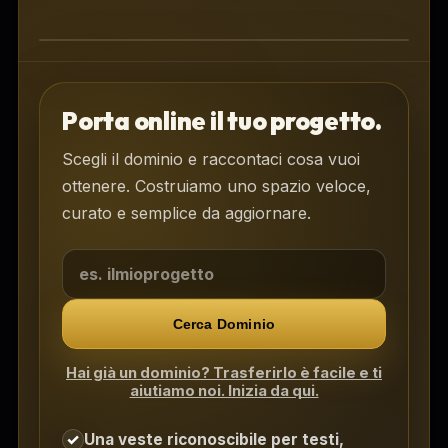
Area clienti DOMIA per siti e
spazi digitali
Porta online il tuo progetto.
Scegli il dominio e raccontaci cosa vuoi
ottenere. Costruiamo uno spazio veloce,
curato e semplice da aggiornare.
Cerca Dominio
Hai già un dominio? Trasferirlo è facile e ti
aiutiamo noi. Inizia da qui.
Una veste riconoscibile per testi,
✓