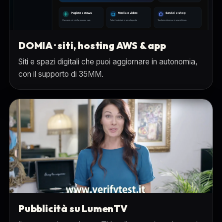
DOMIA · siti, hosting AWS & app
Siti e spazi digitali che puoi aggiornare in autonomia,
con il supporto di 35MM.
Pubblicità su LumenTV