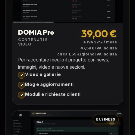
39,00 €
DOMIA Pro
CONTENUTI E
+ IVA 22% / mese
VIDEO
47,58 € IVA inclusa
circa 1,59 €/giorno IVA inclusa
Per raccontare meglio il progetto con news,
immagini, video e nuove sezioni.
Video e gallerie
Blog e aggiornamenti
Moduli e richieste clienti
BUSINESS