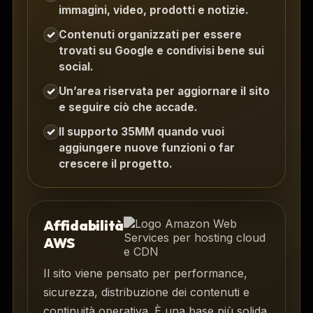
immagini, video, prodotti e notizie.
Contenuti organizzati per essere
✓
trovati su Google e condivisi bene sui
social.
Un’area riservata per aggiornare il sito
✓
e seguire ciò che accade.
Il supporto 35MM quando vuoi
✓
aggiungere nuove funzioni o far
crescere il progetto.
Affidabilità
AWS
Il sito viene pensato per performance,
sicurezza, distribuzione dei contenuti e
continuità operativa. È una base più solida