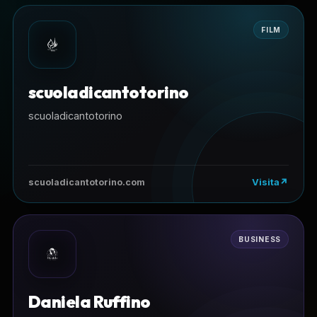
FILM
scuoladicantotorino
scuoladicantotorino
Visita
scuoladicantotorino.com
BUSINESS
Daniela Ruffino