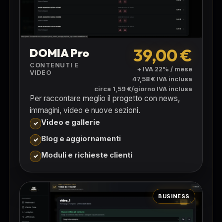
39,00 €
DOMIA Pro
CONTENUTI E
+ IVA 22% / mese
VIDEO
47,58 € IVA inclusa
circa 1,59 €/giorno IVA inclusa
Per raccontare meglio il progetto con news,
immagini, video e nuove sezioni.
Video e gallerie
Blog e aggiornamenti
Moduli e richieste clienti
BUSINESS