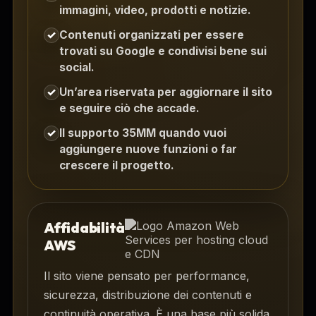
immagini, video, prodotti e notizie.
Contenuti organizzati per essere
✓
trovati su Google e condivisi bene sui
social.
Un’area riservata per aggiornare il sito
✓
e seguire ciò che accade.
Il supporto 35MM quando vuoi
✓
aggiungere nuove funzioni o far
crescere il progetto.
Affidabilità
AWS
Il sito viene pensato per performance,
sicurezza, distribuzione dei contenuti e
continuità operativa. È una base più solida