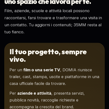
uno spazio che lavora per te.
Film, aziende, scuole e attività locali possono
raccontarsi, farsi trovare e trasformare una visita in
un contatto. Tu aggiorni i contenuti; 35MM resta al
tuo fianco.
Il tuo progetto, sempre
vivo.
Per un
film o una serie TV
, DOMIA riunisce
trailer, cast, stampa, uscite e piattaforme in una
casa ufficiale facile da trovare.
Per
aziende e attività
, presenta servizi,
pubblica novità, raccoglie richieste e
accompagna la crescita del brand.