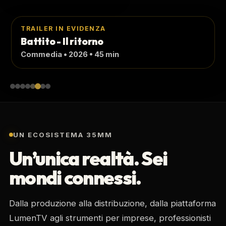
TRAILER IN EVIDENZA
I veri supereroi
Documentario • 2025 • 82 min
UN ECOSISTEMA 35MM
Un’unica realtà. Sei
mondi connessi.
Dalla produzione alla distribuzione, dalla piattaforma
LumenTV agli strumenti per imprese, professionisti