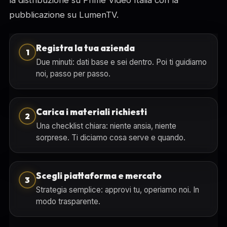
la distribuzione su Prime Video Italia con la
pubblicazione su LumenTV.
Registra la tua azienda
1
Due minuti: dati base e sei dentro. Poi ti guidiamo
noi, passo per passo.
Carica i materiali richiesti
2
Una checklist chiara: niente ansia, niente
sorprese. Ti diciamo cosa serve e quando.
Scegli piattaforma e mercato
3
Strategia semplice: approvi tu, operiamo noi. In
modo trasparente.