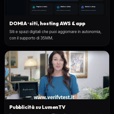
DOMIA · siti, hosting AWS & app
Siti e spazi digitali che puoi aggiornare in autonomia,
con il supporto di 35MM.
Pubblicità su LumenTV