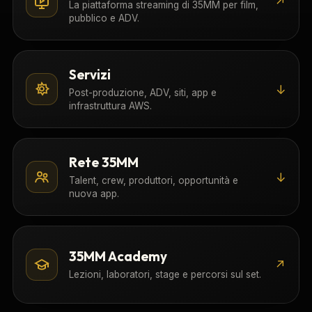
↗
La piattaforma streaming di 35MM per film,
pubblico e ADV.
Servizi
↓
Post-produzione, ADV, siti, app e
infrastruttura AWS.
Rete 35MM
↓
Talent, crew, produttori, opportunità e
nuova app.
35MM Academy
↗
Lezioni, laboratori, stage e percorsi sul set.