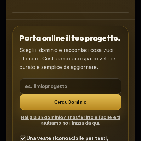
Area clienti DOMIA per siti e
spazi digitali
Porta online il tuo progetto.
Scegli il dominio e raccontaci cosa vuoi
ottenere. Costruiamo uno spazio veloce,
curato e semplice da aggiornare.
Cerca Dominio
Hai già un dominio? Trasferirlo è facile e ti
aiutiamo noi. Inizia da qui.
Una veste riconoscibile per testi,
✓