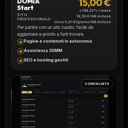
15,00 €
DOMIA
Start
+ IVA 22% / mese
SITO
18,30 € IVA inclusa
PROFESSIONALE
circa 0,61 €/giorno IVA inclusa
Per partire con un sito curato, facile da
aggiornare e pronto a farti trovare.
Pagine e contenuti in autonomia
Assistenza 35MM
SEO e hosting gestiti
CONSIGLIATO